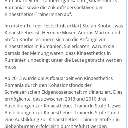
Aufbauarbeit der Länderorganisation „Kinaesthetics
Romania” sowie die Zukunftsperspektiven der
Kinaesthetics-TrainerInnen auf.
Im ersten Teil der Festschrift erklärt Stefan Knobel, was
Kinaesthetics ist. Hermine Moser, András Márton und
Stefan Knobel erinnern sich an die Anfänge von
Kinaesthetics in Rumänien. Sie erklären, warum sie
damals der Meinung waren, dass Kinaesthetics in
Rumänien unbedingt unter die Leute gebracht werden
muss.
Ab 2013 wurde die Aufbauarbeit von Kinaesthetics
Romania durch den Kohäsionsfonds der
Schweizerischen Eidgenossenschaft mitfinanziert. Dies
ermöglichte, dass zwischen 2013 und 2016 drei
Ausbildungen zur Kinaesthetics-TrainerIn Stufe 1, zwei
Ausbildungen zur Kinaesthetics-TrainerIn Stufe 2 und
eine Ausbildung zur Kinaesthetics-TrainerIn Stufe 3 in
Siebenbürgen erfolgreich durchgeführt werden