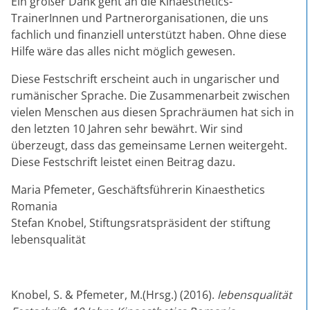
Ein großer Dank geht an die Kinaesthetics-
TrainerInnen und Partnerorganisationen, die uns
fachlich und finanziell unterstützt haben. Ohne diese
Hilfe wäre das alles nicht möglich gewesen.
Diese Festschrift erscheint auch in ungarischer und
rumänischer Sprache. Die Zusammenarbeit zwischen
vielen Menschen aus diesen Sprachräumen hat sich in
den letzten 10 Jahren sehr bewährt. Wir sind
überzeugt, dass das gemeinsame Lernen weitergeht.
Diese Festschrift leistet einen Beitrag dazu.
Maria Pfemeter, Geschäftsführerin Kinaesthetics
Romania
Stefan Knobel, Stiftungsratspräsident der stiftung
lebensqualität
Knobel, S. & Pfemeter, M.(Hrsg.) (2016).
lebensqualität