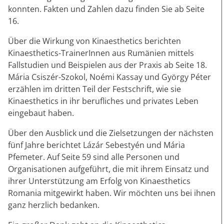
konnten. Fakten und Zahlen dazu finden Sie ab Seite
16.
Über die Wirkung von Kinaesthetics berichten
Kinaesthetics-TrainerInnen aus Rumänien mittels
Fallstudien und Beispielen aus der Praxis ab Seite 18.
Mária Csiszér-Szokol, Noémi Kassay und György Péter
erzählen im dritten Teil der Festschrift, wie sie
Kinaesthetics in ihr berufliches und privates Leben
eingebaut haben.
Über den Ausblick und die Zielsetzungen der nächsten
fünf Jahre berichtet Lázár Sebestyén und Mária
Pfemeter. Auf Seite 59 sind alle Personen und
Organisationen aufgeführt, die mit ihrem Einsatz und
ihrer Unterstützung am Erfolg von Kinaesthetics
Romania mitgewirkt haben. Wir möchten uns bei ihnen
ganz herzlich bedanken.