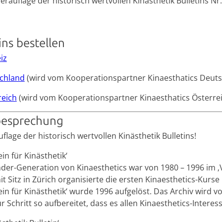
rauflage der historisch wertvollen Kinästhetik Bulletins Nr. 
ins bestellen
iz
chland
(wird vom Kooperationspartner Kinaesthatics Deuts
reich
(wird vom Kooperationspartner Kinaesthatics Österrei
esprechung
flage der historisch wertvollen Kinästhetik Bulletins!
in für Kinästhetik‘
der-Generation von Kinaesthetics war von 1980 – 1996 im ‚Ve
it Sitz in Zürich organisierte die ersten Kinaesthetics-Kurs
ein für Kinästhetik‘ wurde 1996 aufgelöst. Das Archiv wird v
für Schritt so aufbereitet, dass es allen Kinaesthetics-Inte