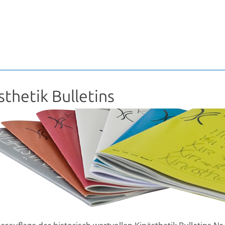
sthetik Bulletins