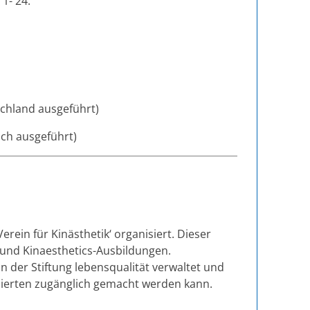
1- 24.
chland ausgeführt)
ch ausgeführt)
rein für Kinästhetik‘ organisiert. Dieser
e und Kinaesthetics-Ausbildungen.
on der Stiftung lebensqualität verwaltet und
ressierten zugänglich gemacht werden kann.