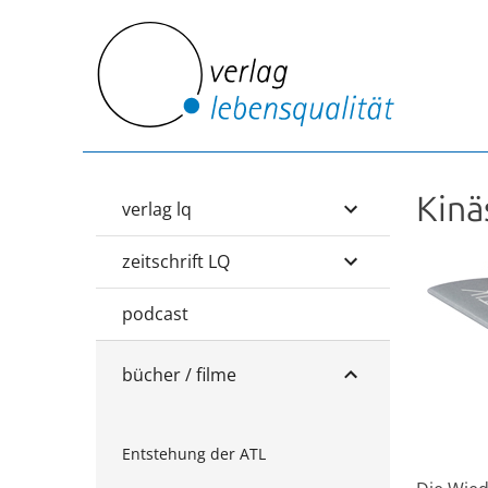
Kinä
verlag lq
zeitschrift LQ
podcast
bücher / filme
Entstehung der ATL