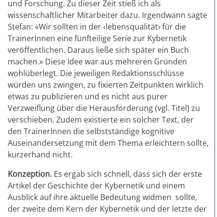
und Forschung. Zu dieser Zeit stieß ich als
wissenschaftlicher Mitarbeiter dazu. Irgendwann sagte
Stefan: «Wir sollten in der ‹lebensqualität› für die
TrainerInnen eine fünfteilige Serie zur Kybernetik
veröffentlichen. Daraus ließe sich später ein Buch
machen.» Diese Idee war aus mehreren Gründen
wohlüberlegt. Die jeweiligen Redaktionsschlüsse
würden uns zwingen, zu fixierten Zeitpunkten wirklich
etwas zu publizieren und es nicht aus purer
Verzweiflung über die Herausforderung (vgl. Titel) zu
verschieben. Zudem existierte ein solcher Text, der
den TrainerInnen die selbstständige kognitive
Auseinandersetzung mit dem Thema erleichtern sollte,
kurzerhand nicht.
Konzeption.
Es ergab sich schnell, dass sich der erste
Artikel der Geschichte der Kybernetik und einem
Ausblick auf ihre aktuelle Bedeutung widmen sollte,
der zweite dem Kern der Kybernetik und der letzte der