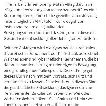
Hilfe im beruflichen oder privaten Alltag dar. In der
Pflege und Betreuung von Menschen betrifft es eine
Kernkompetenz, nämlich die gezielte Unterstützung
ihrer alltäglichen Aktivitäten. Konkret geht es
insbesondere um die Qualität der
Bewegungsinteraktion und das Ziel, durch diese die
Gesundheitsentwicklung aller Beteiligten zu fördern.
Seit den Anfängen wird die Kybernetik als zentrales
theoretisches Fundament der Kinästhetik bezeichnet.
Welches aber sind kybernetische Kernthemen, die bei
der Auseinandersetzung mit der eigenen Bewegung
eine grundlegende Rolle spielen? Dieser Frage geht
dieses Buch nach, mit dem Vorsatz, sich kurz und
verständlich zu fassen. Es beleuchtet in diesem Sinn
die geschichtliche Entwicklung, das kybernetische
Kernthema der Zirkularität, Leben und Werk des
Verhaltenskybernetikers K. U. Smith und Heinz von
Foersters, begleitet von Ausblicken auf die