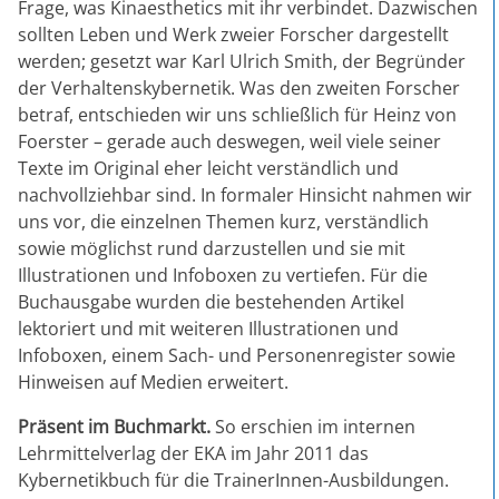
Frage, was Kinaesthetics mit ihr verbindet. Dazwischen
sollten Leben und Werk zweier Forscher dargestellt
werden; gesetzt war Karl Ulrich Smith, der Begründer
der Verhaltenskybernetik. Was den zweiten Forscher
betraf, entschieden wir uns schließlich für Heinz von
Foerster – gerade auch deswegen, weil viele seiner
Texte im Original eher leicht verständlich und
nachvollziehbar sind. In formaler Hinsicht nahmen wir
uns vor, die einzelnen Themen kurz, verständlich
sowie möglichst rund darzustellen und sie mit
Illustrationen und Infoboxen zu vertiefen. Für die
Buchausgabe wurden die bestehenden Artikel
lektoriert und mit weiteren Illustrationen und
Infoboxen, einem Sach- und Personenregister sowie
Hinweisen auf Medien erweitert.
Präsent im Buchmarkt.
So erschien im internen
Lehrmittelverlag der EKA im Jahr 2011 das
Kybernetikbuch für die TrainerInnen-Ausbildungen.