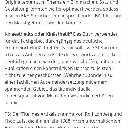
Originaltexten zum Thema ein Bild machen. Satz und
Gestaltung konnten weiter optimiert werden, sodass
in allen EKA-Sprachen ein ansprechendes Büchlein auf
den Markt gebracht werden könnte.
Kinaesthetics oder Kinästhetik?
Das Buch verwendet
für das Fachgebiet durchgängig das deutsche
Fremdwort «Kinästhetik». Damit soll – wie Stefan und
ich es als Autoren am Ende des Vorworts ausdrücken –
deutlich gemacht werden, dass wir «hoffen, mit dieser
Publikation einen konstruktiven Beitrag zu leisten –
nicht zu einer geschützten ‹Wahrheit›, sondern zu
einer fachlichen Auseinandersetzung mit einem
spannenden Gebiet, das die individuelle
Lebensqualität von Menschen wesentlich erhöhen
kann».
PS: Der Titel des Artikels stammt von Rolf Lohberg und
Theo Lutz, die ihn im Jahr 1968 ihrem unterhaltsamen
Buch mit dem Untertitel «Eine verständliche