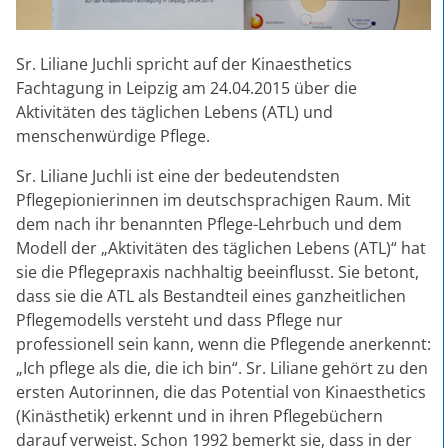
Sr. Liliane Juchli spricht auf der Kinaesthetics
Fachtagung in Leipzig am 24.04.2015 über die
Aktivitäten des täglichen Lebens (ATL) und
menschenwürdige Pflege.
Sr. Liliane Juchli ist eine der bedeutendsten
Pflegepionierinnen im deutschsprachigen Raum. Mit
dem nach ihr benannten Pflege-Lehrbuch und dem
Modell der „Aktivitäten des täglichen Lebens (ATL)“ hat
sie die Pflegepraxis nachhaltig beeinflusst. Sie betont,
dass sie die ATL als Bestandteil eines ganzheitlichen
Pflegemodells versteht und dass Pflege nur
professionell sein kann, wenn die Pflegende anerkennt:
„Ich pflege als die, die ich bin“. Sr. Liliane gehört zu den
ersten Autorinnen, die das Potential von Kinaesthetics
(Kinästhetik) erkennt und in ihren Pflegebüchern
darauf verweist. Schon 1992 bemerkt sie, dass in der