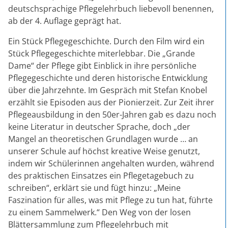
deutschsprachige Pflegelehrbuch liebevoll benennen,
ab der 4. Auflage geprägt hat.
Ein Stück Pflegegeschichte. Durch den Film wird ein
Stück Pflegegeschichte miterlebbar. Die „Grande
Dame“ der Pflege gibt Einblick in ihre persönliche
Pflegegeschichte und deren historische Entwicklung
über die Jahrzehnte. Im Gespräch mit Stefan Knobel
erzählt sie Episoden aus der Pionierzeit. Zur Zeit ihrer
Pflegeausbildung in den 50er-Jahren gab es dazu noch
keine Literatur in deutscher Sprache, doch „der
Mangel an theoretischen Grundlagen wurde … an
unserer Schule auf höchst kreative Weise genutzt,
indem wir Schülerinnen angehalten wurden, während
des praktischen Einsatzes ein Pflegetagebuch zu
schreiben“, erklärt sie und fügt hinzu: „Meine
Faszination für alles, was mit Pflege zu tun hat, führte
zu einem Sammelwerk.“ Den Weg von der losen
Blättersammlung zum Pflegelehrbuch mit