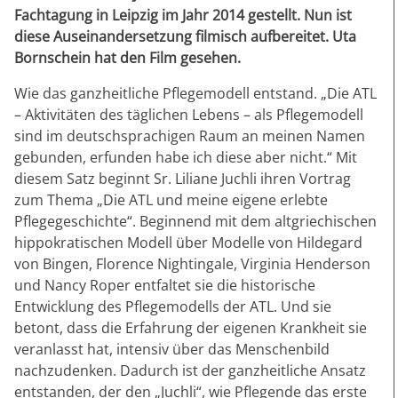
Fachtagung in Leipzig im Jahr 2014 gestellt. Nun ist
diese Auseinandersetzung filmisch aufbereitet. Uta
Bornschein hat den Film gesehen.
Wie das ganzheitliche Pflegemodell entstand. „Die ATL
– Aktivitäten des täglichen Lebens – als Pflegemodell
sind im deutschsprachigen Raum an meinen Namen
gebunden, erfunden habe ich diese aber nicht.“ Mit
diesem Satz beginnt Sr. Liliane Juchli ihren Vortrag
zum Thema „Die ATL und meine eigene erlebte
Pflegegeschichte“. Beginnend mit dem altgriechischen
hippokratischen Modell über Modelle von Hildegard
von Bingen, Florence Nightingale, Virginia Henderson
und Nancy Roper entfaltet sie die historische
Entwicklung des Pflegemodells der ATL. Und sie
betont, dass die Erfahrung der eigenen Krankheit sie
veranlasst hat, intensiv über das Menschenbild
nachzudenken. Dadurch ist der ganzheitliche Ansatz
entstanden, der den „Juchli“, wie Pflegende das erste