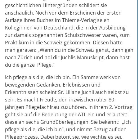
geschichtlichen Hintergründen schildert sie
anschaulich. Noch vor dem Erscheinen der ersten
Auflage ihres Buches im Thieme-Verlag seien
Kolleginnen von Deutschland, die in der Ausbildung
zur damals sogenannten Schulschwester waren, zum
Praktikum in die Schweiz gekommen. Diesen hatte
man geraten: „Wenn du in die Schweiz gehst, dann geh
nach Zürich und hol dir Juchlis Manuskript, dann hast
du die ganze Pflege.“
Ich pflege als die, die ich bin. Ein Sammelwerk von
bewegenden Gedanken, Erlebnissen und
Erkenntnissen scheint Sr. Liliane Juchli auch selbst zu
sein. Es macht Freude, der inzwischen über 80-
jährigen Pflegefachfrau zuzuhören. In ihrem 2. Vortrag
geht sie auf die Bedeutung der ATL ein und erläutert
diese an sechs Grundüberlegungen. Sie bekennt: „Ich
pflege als die, die ich bin“, und nimmt Bezug auf den
Pflegeprozess. Dabei betont sie, wie wichtig es sei,